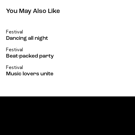
You May Also Like
Festival
Dancing all night
Festival
Beat-packed party
Festival
Music lovers unite
Office
23 Dzorwulu Cres, Accra, Ghana